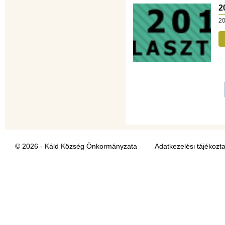
2
20
© 2026 - Káld Község Önkormányzata
Adatkezelési tájékozt