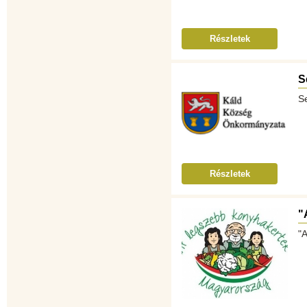
Részletek
S
Se
Részletek
"
"