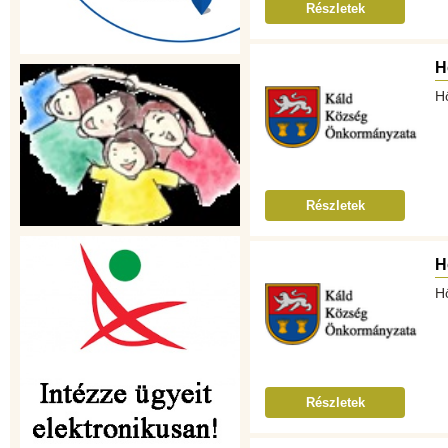
Részletek
H
H
Részletek
H
H
Részletek