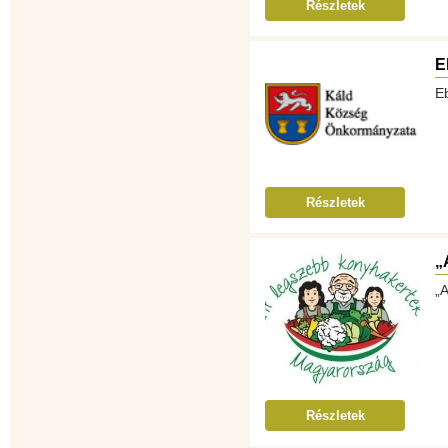
Részletek
E
Eb
Részletek
„
„
Részletek