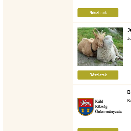
Részletek
J
J
Részletek
B
B