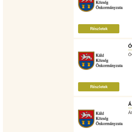
Részletek
Ó
Ó
Részletek
Á
Á