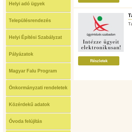
Helyi adó ügyek
T
Településrendezés
Tá
Helyi Építési Szabályzat
Pályázatok
Részletek
Magyar Falu Program
Önkormányzati rendeletek
Közérdekű adatok
Óvoda felújítás