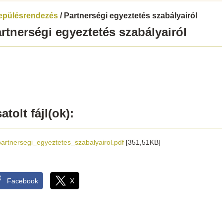
epülésrendezés
/ Partnerségi egyeztetés szabályairól
rtnerségi egyeztetés szabályairól
atolt fájl(ok):
partnersegi_egyeztetes_szabalyairol.pdf
[351,51KB]
Facebook
X