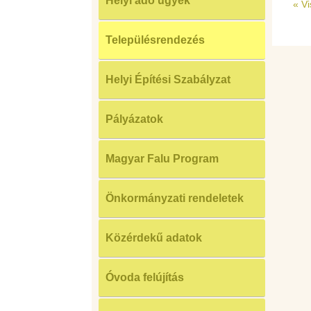
Helyi adó ügyek
«
Vi
Településrendezés
Helyi Építési Szabályzat
Pályázatok
Magyar Falu Program
Önkormányzati rendeletek
Közérdekű adatok
Óvoda felújítás