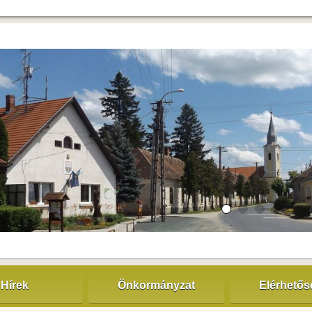
Hírek
Önkormányzat
Elérhető