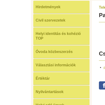
Hirdetmények
Tel
Pa
Civil szervezetek
Helyi identitás és kohézió
TOP
Óvoda közbeszerzés
Cs
Választási információk
Értéktár
Nyilvántartások