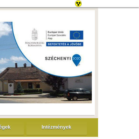
ségek
Intézmények