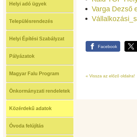
Helyi adó ügyek
Varga Dezső 
Vállalkozási
Településrendezés
Helyi Építési Szabályzat
Facebook
Pályázatok
Magyar Falu Program
«
Vissza az előző oldalra!
Önkormányzati rendeletek
Közérdekű adatok
Óvoda felújítás