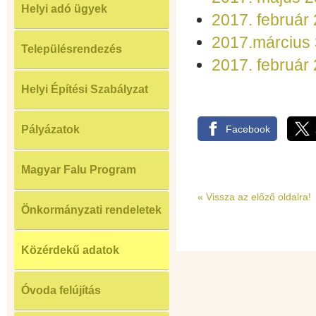
Helyi adó ügyek
2017. február 
2017.március 
Településrendezés
2017. február 
Helyi Építési Szabályzat
Facebook
Pályázatok
Magyar Falu Program
«
Vissza az előző oldalra!
Önkormányzati rendeletek
Közérdekű adatok
Óvoda felújítás