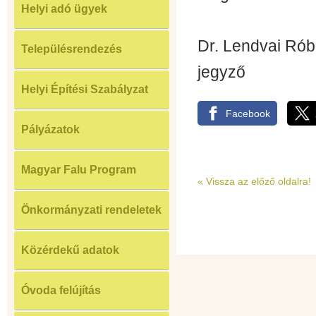
Helyi adó ügyek
Dr. Lendvai Rób
Településrendezés
jegyző
Helyi Építési Szabályzat
Facebook
Pályázatok
Magyar Falu Program
« Vissza az előző oldalra!
Önkormányzati rendeletek
Közérdekű adatok
Óvoda felújítás