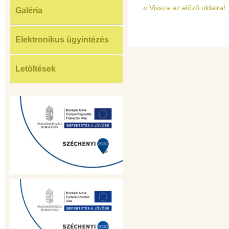
«
Vissza az előző oldalra!
Galéria
Elektronikus ügyintézés
Letöltések