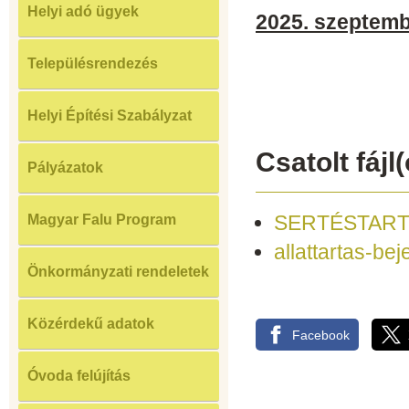
Helyi adó ügyek
2025. szeptembe
Településrendezés
Helyi Építési Szabályzat
Csatolt fájl(
Pályázatok
SERTÉSTART
Magyar Falu Program
allattartas-bej
Önkormányzati rendeletek
Közérdekű adatok
Facebook
Óvoda felújítás