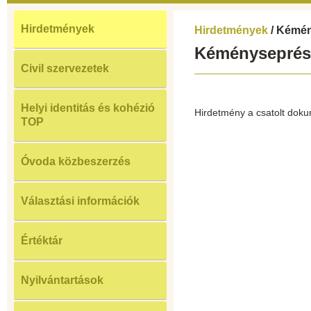
Hirdetmények
Hirdetmények
/ Kémé
Kéményseprés
Civil szervezetek
Helyi identitás és kohézió
Hirdetmény a csatolt doku
TOP
Óvoda közbeszerzés
Választási információk
Értéktár
Nyilvántartások