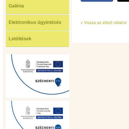
Galéria
Elektronikus ügyintézés
«
Vissza az előző oldalra!
Letöltések